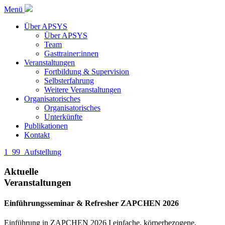
Menü
Über APSYS
Über APSYS
Team
Gasttrainer:innen
Veranstaltungen
Fortbildung & Supervision
Selbsterfahrung
Weitere Veranstaltungen
Organisatorisches
Organisatorisches
Unterkünfte
Publikationen
Kontakt
1_99_Aufstellung
Aktuelle
Veranstaltungen
Einführungsseminar & Refresher ZAPCHEN 2026
Einführung in ZAPCHEN 2026 I einfache, körperbezogene,