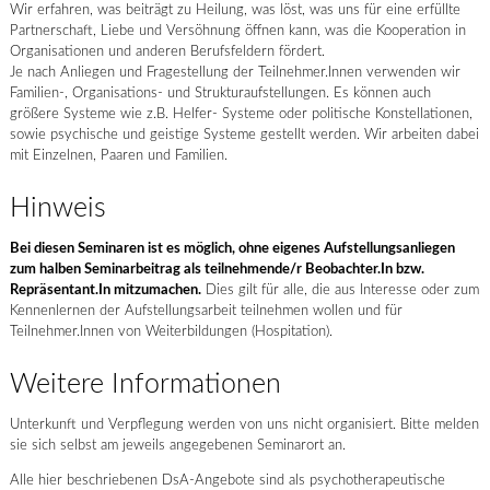
Wir erfahren, was beiträgt zu Heilung, was löst, was uns für eine erfüllte
Partnerschaft, Liebe und Versöhnung öffnen kann, was die Kooperation in
Organisationen und anderen Berufsfeldern fördert.
Je nach Anliegen und Fragestellung der Teilnehmer.Innen verwenden wir
Familien-, Organisations- und Strukturaufstellungen. Es können auch
größere Systeme wie z.B. Helfer- Systeme oder politische Konstellationen,
sowie psychische und geistige Systeme gestellt werden. Wir arbeiten dabei
mit Einzelnen, Paaren und Familien.
Hinweis
Bei diesen Seminaren ist es möglich, ohne eigenes Aufstellungsanliegen
zum halben Seminarbeitrag als teilnehmende/r Beobachter.In bzw.
Repräsentant.In mitzumachen.
Dies gilt für alle, die aus Interesse oder zum
Kennenlernen der Aufstellungsarbeit teilnehmen wollen und für
Teilnehmer.Innen von Weiterbildungen (Hospitation).
Weitere Informationen
Unterkunft und Verpflegung werden von uns nicht organisiert. Bitte melden
sie sich selbst am jeweils angegebenen Seminarort an.
Alle hier beschriebenen DsA-Angebote sind als psychotherapeutische