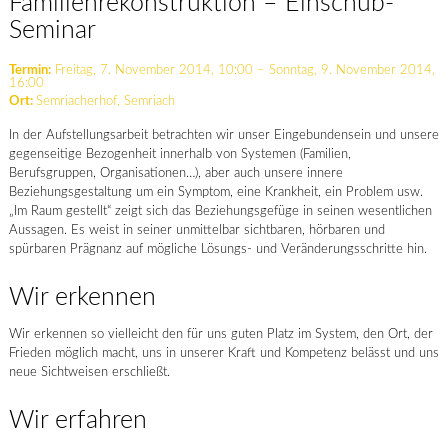
Familienrekonstruktion – Einschub-
Seminar
Termin:
Freitag, 7. November 2014, 10:00 – Sonntag, 9. November 2014,
16:00
Ort:
Semriacherhof, Semriach
In der Aufstellungsarbeit betrachten wir unser Eingebundensein und unsere
gegenseitige Bezogenheit innerhalb von Systemen (Familien,
Berufsgruppen, Organisationen…), aber auch unsere innere
Beziehungsgestaltung um ein Symptom, eine Krankheit, ein Problem usw.
„Im Raum gestellt“ zeigt sich das Beziehungsgefüge in seinen wesentlichen
Aussagen. Es weist in seiner unmittelbar sichtbaren, hörbaren und
spürbaren Prägnanz auf mögliche Lösungs- und Veränderungsschritte hin.
Wir erkennen
Wir erkennen so vielleicht den für uns guten Platz im System, den Ort, der
Frieden möglich macht, uns in unserer Kraft und Kompetenz belässt und uns
neue Sichtweisen erschließt.
Wir erfahren