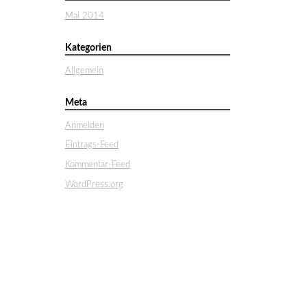
Mai 2014
Kategorien
Allgemein
Meta
Anmelden
Eintrags-Feed
Kommentar-Feed
WordPress.org