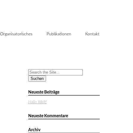
Organisatorisches
Publikationen
Kontakt
Search
for:
Neueste Beiträge
Hallo Welt!
Neueste Kommentare
Archiv