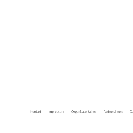
Kontakt
Impressum
Organisatorisches
Partner:innen
Da