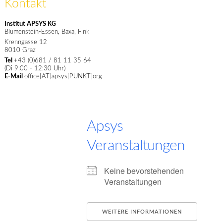
Kontakt
Institut APSYS
KG
Blumenstein-Essen, Baxa, Fink
Krenngasse 12
8010
Graz
Tel
+43 (0)681 / 81 11 35 64
(Di 9:00 - 12:30 Uhr)
E-Mail
office[AT]apsys[PUNKT]org
Apsys
Veranstaltungen
Keine bevorstehenden
Veranstaltungen
WEITERE INFORMATIONEN