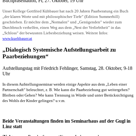
Buchpräsentation, Fr, 27. Oktober, 19 Uhr
Unser Kollege Gottfried Kühbauer hat nach 20 Jahren Paarberatung ein Buch
„der klaren Worte und mit philosophischer Tiefe“ (Edition Summerhill)
geschrieben. Er möchte dem „Normalen“ und „Genügenden“ wieder zum
Durchbruch verhelfen, einen Weg aus dem „Nest der Verliebtheit“ in das
„Schloss“ der bewussten Liebesbeziehung weisen. Weitere Infos:
www.kuehbauer.at
„Dialogisch Systemische Aufstellungsarbeit zu
Paarbeziehungen“
Aufstellungstag mit Friedrich Fehlinger, Samstag, 28. Oktober, 9-18
Uhr
In diesem Aufstellungsseminar werden einige Aspekte aus dem „Leben einer
Partnerschaft“ beleuchtet, z. B. Wie kann die Paarbeziehung gut weitergehen?
Bleiben oder Gehen? Wie kann Trennung in Würde und unter Berücksichtigung
des Wohls der Kinder gelingen? u.v.m.
Beide Veranstaltungen finden im Seminarhaus auf der Gugl in
Linz statt