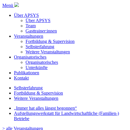
Menü
Über APSYS
Über APSYS
Team
Gasttrainer:innen
Veranstaltungen
Fortbildung & Supervision
Selbsterfahrung
Weitere Veranstaltungen
Organisatorisches
Organisatorisches
Unterkünfte
Publikationen
Kontakt
Selbsterfahrung
Fortbildung & Supervision
Weitere Veranstaltungen
„Immer hat alles längst begonnen“
Aufstellungswerkstatt für Landwirtschaftliche (Familien-)
Betriebe
> alle Veranstaltungen