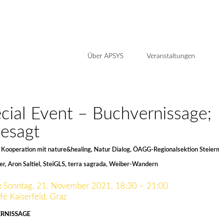
Über APSYS
Veranstaltungen
cial Event – Buchvernissage;
esagt
 Kooperation mit nature&healing, Natur Dialog, ÖAGG-Regionalsektion Steier
er, Aron Saltiel, SteiGLS, terra sagrada, Weiber-Wandern
:
Sonntag, 21. November 2021, 18:30 – 21:00
fé Kaiserfeld, Graz
RNISSAGE