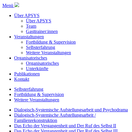
Menü
Über APSYS
Über APSYS
Team
Gasttrainer:innen
Veranstaltungen
Fortbildung & Supervision
Selbsterfahrung
Weitere Veranstaltungen
Organisatorisches
Organisatorisches
Unterkünfte
Publikationen
Kontakt
Selbsterfahrung
Fortbildung & Supervision
Weitere Veranstaltungen
Dialogisch-Systemische Aufstellungsarbeit und Psychodrama
Dialogisch-Systemische Aufstellungsarbeit /
Familienrekonstruktion
Das Echo der Vergangenheit und Der Ruf des Selbst II
Das Echo der Vergangenheit und Der Ruf des Selbst III