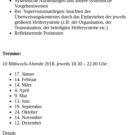
Systemische Aufstellungen und andere systemische
Vorgehensweisen
Bei Supervisionsanliegen: beachten des
Überweisungskontextes durch das Einbeziehen der jeweils
größeren Helfersysteme (z.B. der Organisation, der
Teamsituation, der beteiligten Helfersysteme etc.)
Reflektierende Positionen
Termine:
10 Mittwoch-Abende 2018, jeweils 18.30 – 22.00 Uhr:
17. Jänner
14. Februar
14. März
4. April
9. Mai
13. Juni
19. September
24. Oktober
14. November
12. Dezember
Details