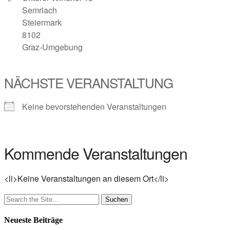
Semriach
Steiermark
8102
Graz-Umgebung
NÄCHSTE VERANSTALTUNG
Keine bevorstehenden Veranstaltungen
Kommende Veranstaltungen
<li>Keine Veranstaltungen an diesem Ort</li>
Search
for:
Neueste Beiträge