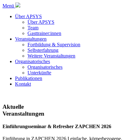
Menü
Über APSYS
Über APSYS
Team
Gasttrainer:innen
Veranstaltungen
Fortbildung & Supervision
Selbsterfahrung
Weitere Veranstaltungen
Organisatorisches
Organisatorisches
Unterkünfte
Publikationen
Kontakt
Aktuelle
Veranstaltungen
Einführungsseminar & Refresher ZAPCHEN 2026
Einführung in ZAPCHEN 2026 I einfache, körperbezogene,