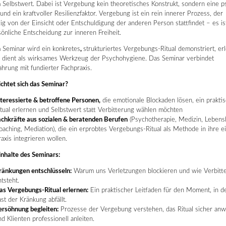
Selbstwert. Dabei ist Vergebung kein theoretisches Konstrukt, sondern eine p
 und ein kraftvoller Resilienzfaktor. Vergebung ist ein rein innerer Prozess, der
g von der Einsicht oder Entschuldigung der anderen Person stattfindet – es is
önliche Entscheidung zur inneren Freiheit.
 Seminar wird ein konkretes
,
strukturiertes Vergebungs-Ritual demonstriert, er
s dient als wirksames Werkzeug der Psychohygiene. Das Seminar verbindet
ahrung mit fundierter Fachpraxis.
chtet sich das Seminar?
nteressierte &
b
etroffene
Personen
,
die emotionale Blockaden lösen, ein prakti
itual erlernen und Selbstwert statt Verbitterung wählen möchten
achkräfte aus sozialen & beratenden Berufen
(Psychotherapie, Medizin, Lebens
oaching, Mediation), die ein erprobtes Vergebungs-Ritual als Methode in ihre e
axis integrieren wollen.
inhalte des Seminars:
ränkungen entschlüsseln:
Warum uns Verletzungen blockieren und wie Verbitt
tsteht.
as Vergebungs-Ritual erlernen:
Ein praktischer Leitfaden für den Moment, in d
st der Kränkung abfällt.
ersöhnung begleiten:
Prozesse der Vergebung verstehen, das Ritual sicher an
d Klienten professionell anleiten.