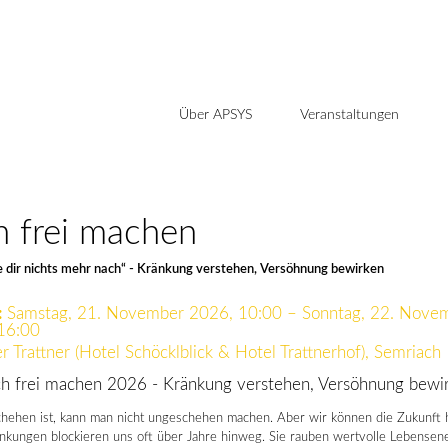
Über APSYS
Veranstaltungen
h frei machen
ge dir nichts mehr nach“ - Kränkung verstehen, Versöhnung bewirken
:
Samstag, 21. November 2026, 10:00 – Sonntag, 22. Nove
16:00
r Trattner (Hotel Schöcklblick & Hotel Trattnerhof), Semriach
 frei machen 2026 - Kränkung verstehen, Versöhnung bewi
hehen ist, kann man nicht ungeschehen machen. Aber wir können die Zukunft h
änkungen blockieren uns oft über Jahre hinweg. Sie rauben wertvolle Lebensen