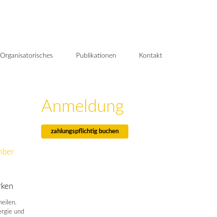
Organisatorisches
Publikationen
Kontakt
Anmeldung
zahlungspflichtig buchen
mber
rken
eilen.
ergie und