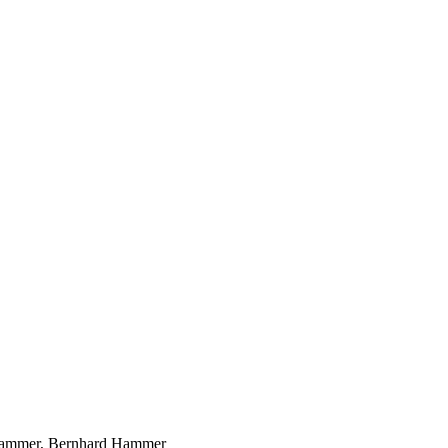
a Hammer, Bernhard Hammer