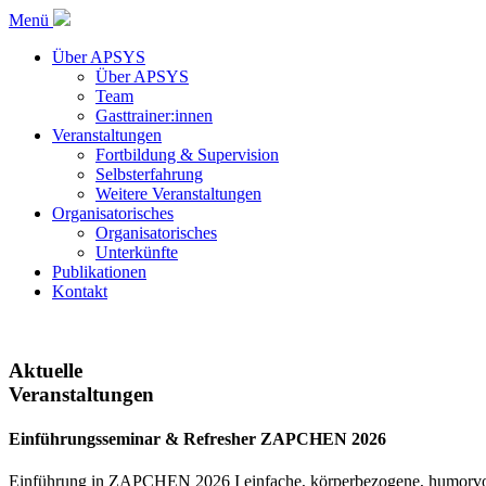
Menü
Über APSYS
Über APSYS
Team
Gasttrainer:innen
Veranstaltungen
Fortbildung & Supervision
Selbsterfahrung
Weitere Veranstaltungen
Organisatorisches
Organisatorisches
Unterkünfte
Publikationen
Kontakt
Aktuelle
Veranstaltungen
Einführungsseminar & Refresher ZAPCHEN 2026
Einführung in ZAPCHEN 2026 I einfache, körperbezogene, humorvoll