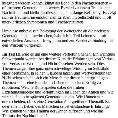
integriert werden konnte, klingt als Echo in den Nachgeborenen –
oft mehrere Generationen – weiter. Es wird zu einem Trauma der
Nachfahren und bleibt für diese eine lebenslange Belastung. Es zeigt
sich in Träumen, im emotionalen Erleben, im Selbstbild und in oft
unerklärlichen Symptomen und Synchronizitäten.
Um diese unbewusste Belastung der Weitergabe an die nächsten
Generationen zu unterbrechen, habe ich in Teil I einen von mir
entwickelten Ansatz zur Integration und zur Wiederverbindung mit
den Wurzeln vorgestellt.
Im Teil III
wird es um eine weitere Vertiefung gehen. Ein wichtiger
Schwerpunkt werden bei diesem Kurs die Erfahrungen von Verlust,
von Verlassen-Werden und Nicht-Gesehen-Werden sein. Diese
Themen zeigen ihre ganz unterschwellige Wirkung im Selbstbild
eines Menschen, in seinen Glaubenssätzen und Wertvorstellungen.
Nicht selten scheint sich ein Mensch mit diesen hintergründigen
Themen sich, seine Freude am Leben oder seinen Erfolg zu
sabotieren. Welche Rolle spielen dabei die frühen
Erziehungsmodelle und -erfahrungen im Leben der Ahnen und wie
wirkt sich das in späteren Generationen aus. Wie können wir
unterscheiden, ob es eine Generation übergreifende Thematik ist,
oder eine im Leben des Menschen selbst entstandene Erfahrung?
Wie können wir das Trauma der Ahnen auflösen und wie das
Trauma der Nachkommen?