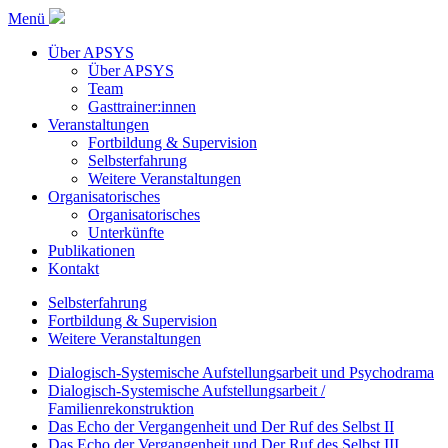
Menü
Über APSYS
Über APSYS
Team
Gasttrainer:innen
Veranstaltungen
Fortbildung & Supervision
Selbsterfahrung
Weitere Veranstaltungen
Organisatorisches
Organisatorisches
Unterkünfte
Publikationen
Kontakt
Selbsterfahrung
Fortbildung & Supervision
Weitere Veranstaltungen
Dialogisch-Systemische Aufstellungsarbeit und Psychodrama
Dialogisch-Systemische Aufstellungsarbeit /
Familienrekonstruktion
Das Echo der Vergangenheit und Der Ruf des Selbst II
Das Echo der Vergangenheit und Der Ruf des Selbst III