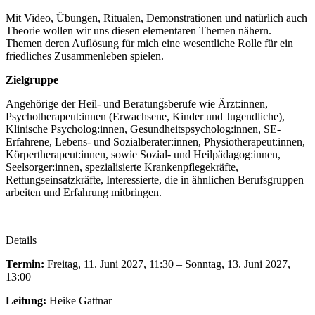
Mit Video, Übungen, Ritualen, Demonstrationen und natürlich auch
Theorie wollen wir uns diesen elementaren Themen nähern.
Themen deren Auflösung für mich eine wesentliche Rolle für ein
friedliches Zusammenleben spielen.
Zielgruppe
Angehörige der Heil- und Beratungsberufe wie Ärzt:innen,
Psychotherapeut:innen (Erwach­sene, Kinder und Jugendliche),
Klinische Psycholog:innen, Gesundheitspsycholog:innen, SE-
Erfahrene, Lebens- und Sozialberater:innen, Physiotherapeut:innen,
Körpertherapeut:innen, sowie Sozial- und Heilpädagog:innen,
Seelsor­ger:innen, spezialisierte Krankenpflegekräfte,
Rettungseinsatzkräfte, Interessierte, die in ähnlichen Berufsgruppen
arbeiten und Erfahrung mitbringen.
Details
Termin:
Freitag, 11. Juni 2027, 11:30 – Sonntag, 13. Juni 2027,
13:00
Leitung:
Heike Gattnar