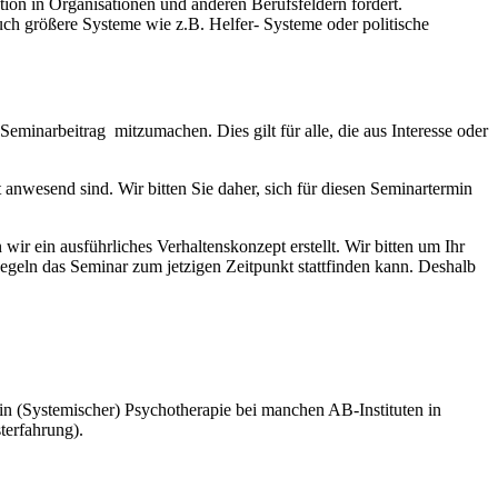
tion in Organisationen und anderen Berufsfeldern fördert.
ch größere Systeme wie z.B. Helfer- Systeme oder politische
eminarbeitrag mitzumachen. Dies gilt für alle, die aus Interesse oder
anwesend sind. Wir bitten Sie daher, sich für diesen Seminartermin
r ein ausführliches Verhaltenskonzept erstellt. Wir bitten um Ihr
Regeln das Seminar zum jetzigen Zeitpunkt stattfinden kann. Deshalb
in (Systemischer) Psychotherapie bei manchen AB-Instituten in
terfahrung).