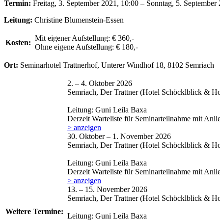
Termin:
Freitag, 3. September 2021, 10:00 – Sonntag, 5. September 
Leitung:
Christine Blumenstein-Essen
Mit eigener Aufstellung: € 360,-
Kosten:
Ohne eigene Aufstellung: € 180,-
Ort:
Seminarhotel Trattnerhof, Unterer Windhof 18, 8102 Semriach
2. – 4. Oktober 2026
Semriach, Der Trattner (Hotel Schöcklblick & Hot
Leitung: Guni Leila Baxa
Derzeit Warteliste für Seminarteilnahme mit Anlie
> anzeigen
30. Oktober – 1. November 2026
Semriach, Der Trattner (Hotel Schöcklblick & Hot
Leitung: Guni Leila Baxa
Derzeit Warteliste für Seminarteilnahme mit Anlie
> anzeigen
13. – 15. November 2026
Semriach, Der Trattner (Hotel Schöcklblick & Hot
Weitere Termine:
Leitung: Guni Leila Baxa