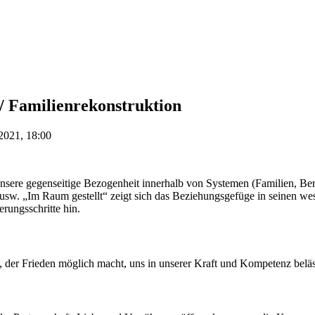
 / Familienrekonstruktion
2021, 18:00
 unsere gegenseitige Bezogenheit innerhalb von Systemen (Familien, Be
w. „Im Raum gestellt“ zeigt sich das Beziehungsgefüge in seinen wesen
rungsschritte hin.
t, der Frieden möglich macht, uns in unserer Kraft und Kompetenz beläs