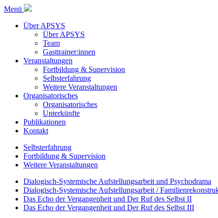
Menü
Über APSYS
Über APSYS
Team
Gasttrainer:innen
Veranstaltungen
Fortbildung & Supervision
Selbsterfahrung
Weitere Veranstaltungen
Organisatorisches
Organisatorisches
Unterkünfte
Publikationen
Kontakt
Selbsterfahrung
Fortbildung & Supervision
Weitere Veranstaltungen
Dialogisch-Systemische Aufstellungsarbeit und Psychodrama
Dialogisch-Systemische Aufstellungsarbeit / Familienrekonstru
Das Echo der Vergangenheit und Der Ruf des Selbst II
Das Echo der Vergangenheit und Der Ruf des Selbst III