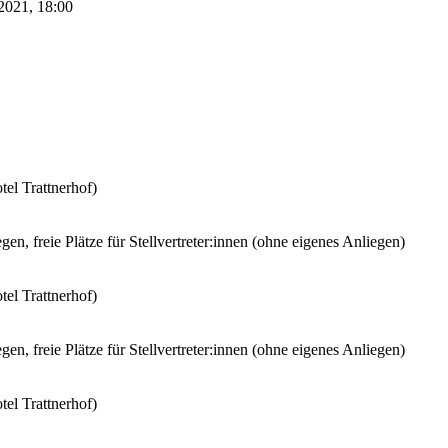
2021, 18:00
el Trattnerhof)
gen, freie Plätze für Stellvertreter:innen (ohne eigenes Anliegen)
el Trattnerhof)
gen, freie Plätze für Stellvertreter:innen (ohne eigenes Anliegen)
el Trattnerhof)