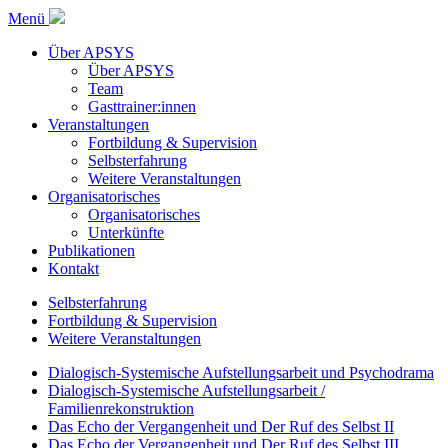
Menü
Über APSYS
Über APSYS
Team
Gasttrainer:innen
Veranstaltungen
Fortbildung & Supervision
Selbsterfahrung
Weitere Veranstaltungen
Organisatorisches
Organisatorisches
Unterkünfte
Publikationen
Kontakt
Selbsterfahrung
Fortbildung & Supervision
Weitere Veranstaltungen
Dialogisch-Systemische Aufstellungsarbeit und Psychodrama
Dialogisch-Systemische Aufstellungsarbeit /
Familienrekonstruktion
Das Echo der Vergangenheit und Der Ruf des Selbst II
Das Echo der Vergangenheit und Der Ruf des Selbst III