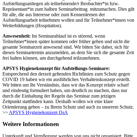
Aufstellungsanliegen als teilnehmende/r Beobachter*in bzw.
Repräsentant*in zum halben Seminarbeitrag mitzumachen. Dies gilt
für alle, die aus Interesse oder zum Kennenlernen der
Aufstellungsarbeit teilnehmen wollen und für Teilnehmer*innen von
Weiterbildungen (Hospitation).
Anwesenheit:
Im Seminarablauf ist es störend, wenn
Teilnehmer*innen später kommen oder früher gehen und nicht die
gesamte Seminarzeit anwesend sind. Wir bitten Sie daher, sich für
diesen Seminartermin anzumelden, an dem Sie sich die gesamte Zeit
frei halten können, um durchgehend teilzunehmen.
APSYS Hygienekonzept für Aufstellungs-Seminare:
Entsprechend den derzeit geltenden Richtlinien zum Schutz gegen
COVID 19 haben wir ein ausführliches Verhaltenskonzept erstellt.
Wir bitten um Ihr Verständnis, dass wir das Konzept relativ scharf
und eindeutig formuliert haben, um deutlich zu machen, dass nur
durch die Einhaltung der Regeln das Seminar zum jetzigen
Zeitpunkt stattfinden kann. Deshalb wollen wir eine klare
Orientierung geben – zu Ihrem Schutz und auch zu unserem Schutz.
>>
APSYS Hygienekonzept DsA
Weitere Informationen
Unterkunft und Verpflegung werden von uns nicht organisiert. Bitte