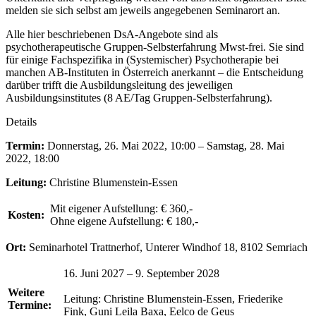
melden sie sich selbst am jeweils angegebenen Seminarort an.
Alle hier beschriebenen DsA-Angebote sind als
psychotherapeutische Gruppen-Selbsterfahrung Mwst-frei. Sie sind
für einige Fachspezifika in (Systemischer) Psychotherapie bei
manchen AB-Instituten in Österreich anerkannt – die Entscheidung
darüber trifft die Ausbildungsleitung des jeweiligen
Ausbildungsinstitutes (8 AE/Tag Gruppen-Selbsterfahrung).
Details
Termin:
Donnerstag, 26. Mai 2022, 10:00 – Samstag, 28. Mai
2022, 18:00
Leitung:
Christine Blumenstein-Essen
Mit eigener Aufstellung: € 360,-
Kosten:
Ohne eigene Aufstellung: € 180,-
Ort:
Seminarhotel Trattnerhof, Unterer Windhof 18, 8102 Semriach
16. Juni 2027 – 9. September 2028
Weitere
Leitung: Christine Blumenstein-Essen, Friederike
Termine:
Fink, Guni Leila Baxa, Eelco de Geus