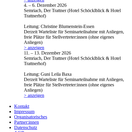
4. – 6. Dezember 2026
Semriach, Der Trattner (Hotel Schöcklblick & Hotel
Trattnerhof)
Leitung: Christine Blumenstein-Essen
Derzeit Warteliste für Seminarteilnahme mit Anliegen,
freie Plätze für Stellvertreter:innen (ohne eigenes
Anliegen)
> anzeigen
11. – 13. Dezember 2026
Semriach, Der Trattner (Hotel Schöcklblick & Hotel
Trattnerhof)
Leitung: Guni Leila Baxa
Derzeit Warteliste für Seminarteilnahme mit Anliegen,
freie Plätze für Stellvertreter:innen (ohne eigenes
Anliegen)
> anzeigen
Kontakt
Impressum
Organisatorisches
Partner:innen
Datenschutz