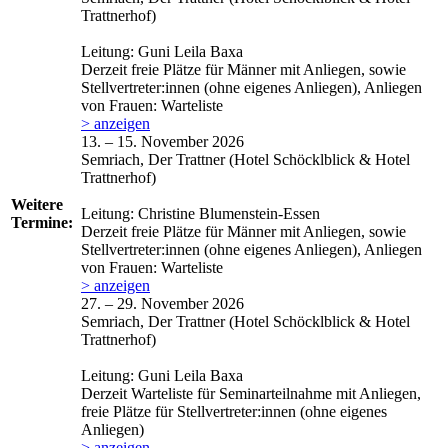
Trattnerhof)
Leitung: Guni Leila Baxa
Derzeit freie Plätze für Männer mit Anliegen, sowie
Stellvertreter:innen (ohne eigenes Anliegen), Anliegen
von Frauen: Warteliste
> anzeigen
13. – 15. November 2026
Semriach, Der Trattner (Hotel Schöcklblick & Hotel
Trattnerhof)
Weitere
Leitung: Christine Blumenstein-Essen
Termine:
Derzeit freie Plätze für Männer mit Anliegen, sowie
Stellvertreter:innen (ohne eigenes Anliegen), Anliegen
von Frauen: Warteliste
> anzeigen
27. – 29. November 2026
Semriach, Der Trattner (Hotel Schöcklblick & Hotel
Trattnerhof)
Leitung: Guni Leila Baxa
Derzeit Warteliste für Seminarteilnahme mit Anliegen,
freie Plätze für Stellvertreter:innen (ohne eigenes
Anliegen)
> anzeigen