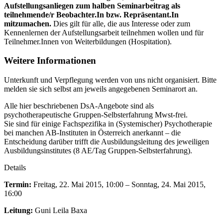
Aufstellungsanliegen zum halben Seminarbeitrag als
teilnehmende/r Beobachter.In bzw. Repräsentant.In
mitzumachen.
Dies gilt für alle, die aus Interesse oder zum
Kennenlernen der Aufstellungsarbeit teilnehmen wollen und für
Teilnehmer.Innen von Weiterbildungen (Hospitation).
Weitere Informationen
Unterkunft und Verpflegung werden von uns nicht organisiert. Bitte
melden sie sich selbst am jeweils angegebenen Seminarort an.
Alle hier beschriebenen DsA-Angebote sind als
psychotherapeutische Gruppen-Selbsterfahrung Mwst-frei.
Sie sind für einige Fachspezifika in (Systemischer) Psychotherapie
bei manchen AB-Instituten in Österreich anerkannt – die
Entscheidung darüber trifft die Ausbildungsleitung des jeweiligen
Ausbildungsinstitutes (8 AE/Tag Gruppen-Selbsterfahrung).
Details
Termin:
Freitag, 22. Mai 2015, 10:00 – Sonntag, 24. Mai 2015,
16:00
Leitung:
Guni Leila Baxa