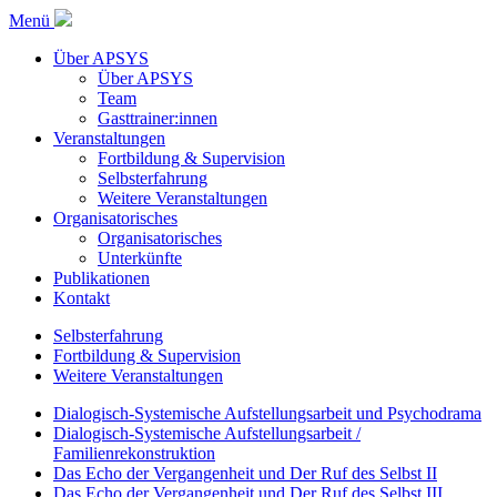
Menü
Über APSYS
Über APSYS
Team
Gasttrainer:innen
Veranstaltungen
Fortbildung & Supervision
Selbsterfahrung
Weitere Veranstaltungen
Organisatorisches
Organisatorisches
Unterkünfte
Publikationen
Kontakt
Selbsterfahrung
Fortbildung & Supervision
Weitere Veranstaltungen
Dialogisch-Systemische Aufstellungsarbeit und Psychodrama
Dialogisch-Systemische Aufstellungsarbeit /
Familienrekonstruktion
Das Echo der Vergangenheit und Der Ruf des Selbst II
Das Echo der Vergangenheit und Der Ruf des Selbst III