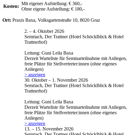
Mit eigener Aufstellung: € 360,-
Kosten:
Ohne eigene Aufstellung: € 180,-
Ort:
Praxis Baxa, Volksgartenstraße 10, 8020 Graz
2. – 4. Oktober 2026
Semriach, Der Trattner (Hotel Schöcklblick & Hotel
Trattnerhof)
Leitung: Guni Leila Baxa
Derzeit Warteliste für Seminarteilnahme mit Anliegen,
freie Plätze für Stellvertreter:innen (ohne eigenes
Anliegen)
> anzeigen
30. Oktober – 1. November 2026
Semriach, Der Trattner (Hotel Schöcklblick & Hotel
Trattnerhof)
Leitung: Guni Leila Baxa
Derzeit Warteliste für Seminarteilnahme mit Anliegen,
freie Plätze für Stellvertreter:innen (ohne eigenes
Anliegen)
> anzeigen
13. – 15. November 2026
Semriach, Der Trattner (Hotel Schöcklblick & Hotel