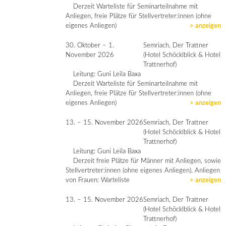
Derzeit Warteliste für Seminarteilnahme mit
Anliegen, freie Plätze für Stellvertreter:innen (ohne
eigenes Anliegen)
> anzeigen
30. Oktober – 1.
Semriach, Der Trattner
November 2026
(Hotel Schöcklblick & Hotel
Trattnerhof)
Leitung: Guni Leila Baxa
Derzeit Warteliste für Seminarteilnahme mit
Anliegen, freie Plätze für Stellvertreter:innen (ohne
eigenes Anliegen)
> anzeigen
13. – 15. November 2026
Semriach, Der Trattner
(Hotel Schöcklblick & Hotel
Trattnerhof)
Leitung: Guni Leila Baxa
Derzeit freie Plätze für Männer mit Anliegen, sowie
Stellvertreter:innen (ohne eigenes Anliegen), Anliegen
von Frauen: Warteliste
> anzeigen
13. – 15. November 2026
Semriach, Der Trattner
(Hotel Schöcklblick & Hotel
Trattnerhof)