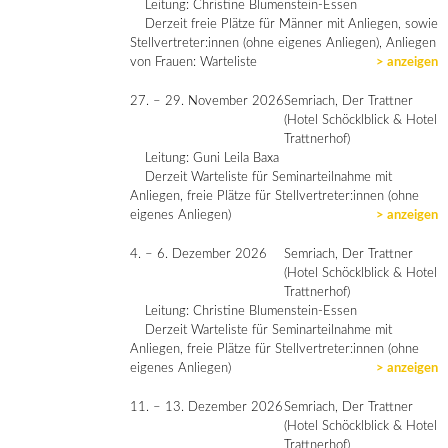
Leitung: Christine Blumenstein-Essen
Derzeit freie Plätze für Männer mit Anliegen, sowie
Stellvertreter:innen (ohne eigenes Anliegen), Anliegen
von Frauen: Warteliste
> anzeigen
27. – 29. November 2026
Semriach, Der Trattner
(Hotel Schöcklblick & Hotel
Trattnerhof)
Leitung: Guni Leila Baxa
Derzeit Warteliste für Seminarteilnahme mit
Anliegen, freie Plätze für Stellvertreter:innen (ohne
eigenes Anliegen)
> anzeigen
4. – 6. Dezember 2026
Semriach, Der Trattner
(Hotel Schöcklblick & Hotel
Trattnerhof)
Leitung: Christine Blumenstein-Essen
Derzeit Warteliste für Seminarteilnahme mit
Anliegen, freie Plätze für Stellvertreter:innen (ohne
eigenes Anliegen)
> anzeigen
11. – 13. Dezember 2026
Semriach, Der Trattner
(Hotel Schöcklblick & Hotel
Trattnerhof)