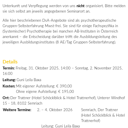
Unterkunft und Verpflegung werden von uns
nicht
organisiert. Bitte melden
sie sich selbst am jeweils angegebenen Seminarort an.
Alle hier beschriebenen DsA-Angebote sind als psychotherapeutische
Gruppen-Selbsterfahrung Mwst-frei. Sie sind für einige Fachspezifika in
(Systemischer) Psychotherapie bei manchen AB-Instituten in Österreich
anerkannt – die Entscheidung darüber trifft die Ausbildungsleitung des
jeweiligen Ausbildungsinstitutes (8 AE/Tag Gruppen-Selbsterfahrung).
Details
Termin:
Freitag, 31. Oktober 2025, 14:00 – Sonntag, 2. November 2025,
16:00
Leitung:
Guni Leila Baxa
Kosten:
Mit eigener Aufstellung: € 390,00
Ohne eigene Aufstellung: € 195,00
Ort:
Der Trattner (Hotel Schöcklblick & Hotel Trattnerhof), Unterer Windhof
15 - 18, 8102 Semriach
Weitere Termine:
2. – 4. Oktober 2026
Semriach, Der Trattner
(Hotel Schöcklblick & Hotel
Trattnerhof)
Leitung: Guni Leila Baxa