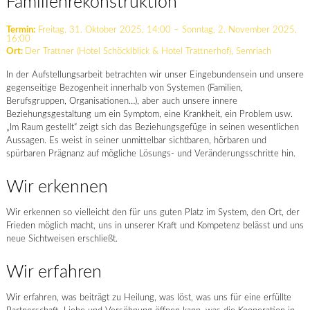
Familienrekonstruktion
Termin:
Freitag, 31. Oktober 2025, 14:00 – Sonntag, 2. November 2025,
16:00
Ort:
Der Trattner (Hotel Schöcklblick & Hotel Trattnerhof), Semriach
In der Aufstellungsarbeit betrachten wir unser Eingebundensein und unsere
gegenseitige Bezogenheit innerhalb von Systemen (Familien,
Berufsgruppen, Organisationen…), aber auch unsere innere
Beziehungsgestaltung um ein Symptom, eine Krankheit, ein Problem usw.
„Im Raum gestellt“ zeigt sich das Beziehungsgefüge in seinen wesentlichen
Aussagen. Es weist in seiner unmittelbar sichtbaren, hörbaren und
spürbaren Prägnanz auf mögliche Lösungs- und Veränderungsschritte hin.
Wir erkennen
Wir erkennen so vielleicht den für uns guten Platz im System, den Ort, der
Frieden möglich macht, uns in unserer Kraft und Kompetenz belässt und uns
neue Sichtweisen erschließt.
Wir erfahren
Wir erfahren, was beiträgt zu Heilung, was löst, was uns für eine erfüllte