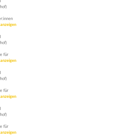
l
hof)
er:innen
 anzeigen
l
hof)
e für
 anzeigen
l
hof)
e für
 anzeigen
l
hof)
e für
 anzeigen