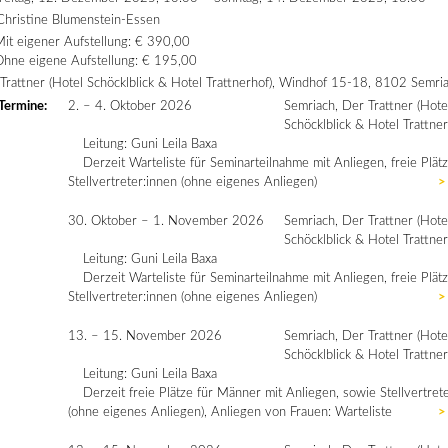
Christine Blumenstein-Essen
it eigener Aufstellung: € 390,00
Ohne eigene Aufstellung: € 195,00
Trattner (Hotel Schöcklblick & Hotel Trattnerhof), Windhof 15-18, 8102 Semri
Termine:
2. – 4. Oktober 2026
Semriach, Der Trattner (Hote
Schöcklblick & Hotel Trattner
Leitung: Guni Leila Baxa
Derzeit Warteliste für Seminarteilnahme mit Anliegen, freie Plätz
Stellvertreter:innen (ohne eigenes Anliegen)
>
30. Oktober – 1. November 2026
Semriach, Der Trattner (Hote
Schöcklblick & Hotel Trattner
Leitung: Guni Leila Baxa
Derzeit Warteliste für Seminarteilnahme mit Anliegen, freie Plätz
Stellvertreter:innen (ohne eigenes Anliegen)
>
13. – 15. November 2026
Semriach, Der Trattner (Hote
Schöcklblick & Hotel Trattner
Leitung: Guni Leila Baxa
Derzeit freie Plätze für Männer mit Anliegen, sowie Stellvertret
(ohne eigenes Anliegen), Anliegen von Frauen: Warteliste
>