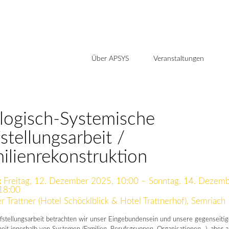
Über APSYS
Veranstaltungen
logisch-Systemische
stellungsarbeit /
ilienrekonstruktion
:
Freitag, 12. Dezember 2025, 10:00 – Sonntag, 14. Dezem
18:00
r Trattner (Hotel Schöcklblick & Hotel Trattnerhof), Semriach
fstellungsarbeit betrachten wir unser Eingebundensein und unsere gegenseitig