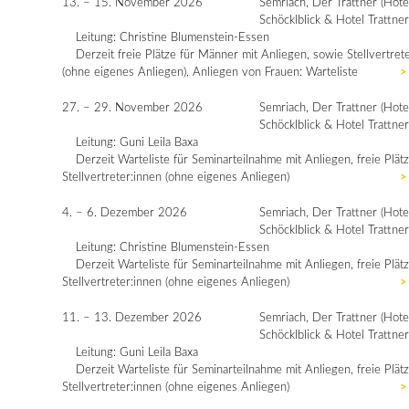
13. – 15. November 2026
Semriach, Der Trattner (Hote
Schöcklblick & Hotel Trattner
Leitung: Christine Blumenstein-Essen
Derzeit freie Plätze für Männer mit Anliegen, sowie Stellvertret
(ohne eigenes Anliegen), Anliegen von Frauen: Warteliste
>
27. – 29. November 2026
Semriach, Der Trattner (Hote
Schöcklblick & Hotel Trattner
Leitung: Guni Leila Baxa
Derzeit Warteliste für Seminarteilnahme mit Anliegen, freie Plätz
Stellvertreter:innen (ohne eigenes Anliegen)
>
4. – 6. Dezember 2026
Semriach, Der Trattner (Hote
Schöcklblick & Hotel Trattner
Leitung: Christine Blumenstein-Essen
Derzeit Warteliste für Seminarteilnahme mit Anliegen, freie Plätz
Stellvertreter:innen (ohne eigenes Anliegen)
>
11. – 13. Dezember 2026
Semriach, Der Trattner (Hote
Schöcklblick & Hotel Trattner
Leitung: Guni Leila Baxa
Derzeit Warteliste für Seminarteilnahme mit Anliegen, freie Plätz
Stellvertreter:innen (ohne eigenes Anliegen)
>