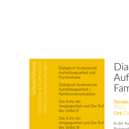
Selbsterfahrung
Fortbildung & Supervision
Weitere Veranstaltungen
Dia
Dialogisch-Systemische
Aufstellungsarbeit und
Auf
Psychodrama
Dialogisch-Systemische
Fam
Aufstellungsarbeit /
Familienrekonstruktion
Termin
Das Echo der
Vergangenheit und Der Ruf
2025, 
des Selbst II
Ort:
De
Das Echo der
Vergangenheit und Der Ruf
In der Au
des Selbst III