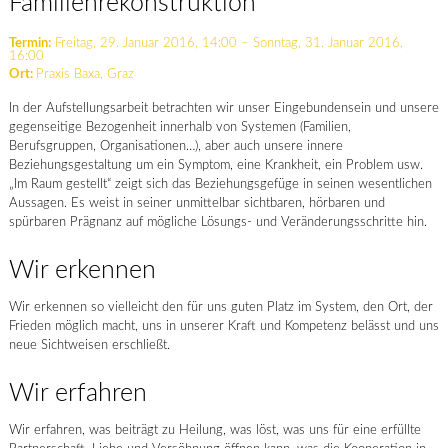
Familienrekonstruktion
Termin:
Freitag, 29. Januar 2016, 14:00 – Sonntag, 31. Januar 2016,
16:00
Ort:
Praxis Baxa, Graz
In der Aufstellungsarbeit betrachten wir unser Eingebundensein und unsere
gegenseitige Bezogenheit innerhalb von Systemen (Familien,
Berufsgruppen, Organisationen…), aber auch unsere innere
Beziehungsgestaltung um ein Symptom, eine Krankheit, ein Problem usw.
„Im Raum gestellt“ zeigt sich das Beziehungsgefüge in seinen wesentlichen
Aussagen. Es weist in seiner unmittelbar sichtbaren, hörbaren und
spürbaren Prägnanz auf mögliche Lösungs- und Veränderungsschritte hin.
Wir erkennen
Wir erkennen so vielleicht den für uns guten Platz im System, den Ort, der
Frieden möglich macht, uns in unserer Kraft und Kompetenz belässt und uns
neue Sichtweisen erschließt.
Wir erfahren
Wir erfahren, was beiträgt zu Heilung, was löst, was uns für eine erfüllte