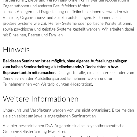
Partnerschaft, Liebe und Versöhnung öffnen kann, was die Kooperation in
Organisationen und anderen Berufsfeldern fördert.
Je nach Anliegen und Fragestellung der Teilnehmer.Innen verwenden wir
Familien-, Organisations- und Strukturaufstellungen. Es können auch
größere Systeme wie z.B. Helfer- Systeme oder politische Konstellationen,
sowie psychische und geistige Systeme gestellt werden. Wir arbeiten dabei
mit Einzelnen, Paaren und Familien.
Hinweis
Bei diesen Seminaren ist es möglich, ohne eigenes Aufstellungsanliegen
zum halben Seminarbeitrag als teilnehmende/r Beobachter.In bzw.
Repräsentant.In mitzumachen.
Dies gilt für alle, die aus Interesse oder zum
Kennenlernen der Aufstellungsarbeit teilnehmen wollen und für
Teilnehmer.Innen von Weiterbildungen (Hospitation).
Weitere Informationen
Unterkunft und Verpflegung werden von uns nicht organisiert. Bitte melden
sie sich selbst am jeweils angegebenen Seminarort an.
Alle hier beschriebenen DsA-Angebote sind als psychotherapeutische
Gruppen-Selbsterfahrung Mwst-frei.