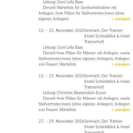
Leitung: Guni Leila Baxa
Derzeit Warteliste für Seminarteilnahme mit
Anliegen, freie Plätze für Stellvertreter:innen (ohne
eigenes Anliegen)
> anzeigen
13. – 15. November 2026
Semriach, Der Trattner
(Hotel Schöcklblick & Hotel
Trattnerhof)
Leitung: Guni Leila Baxa
Derzeit freie Plätze für Männer mit Anliegen, sowie
Stellvertreter:innen (ohne eigenes Anliegen), Anliegen
von Frauen: Warteliste
> anzeigen
13. – 15. November 2026
Semriach, Der Trattner
(Hotel Schöcklblick & Hotel
Trattnerhof)
Leitung: Christine Blumenstein-Essen
Derzeit freie Plätze für Männer mit Anliegen, sowie
Stellvertreter:innen (ohne eigenes Anliegen), Anliegen
von Frauen: Warteliste
> anzeigen
27. – 29. November 2026
Semriach, Der Trattner
(Hotel Schöcklblick & Hotel
Trattnerhof)