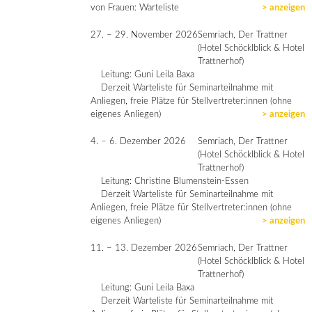
von Frauen: Warteliste
> anzeigen
27. – 29. November 2026
Semriach, Der Trattner
(Hotel Schöcklblick & Hotel
Trattnerhof)
Leitung: Guni Leila Baxa
Derzeit Warteliste für Seminarteilnahme mit
Anliegen, freie Plätze für Stellvertreter:innen (ohne
eigenes Anliegen)
> anzeigen
4. – 6. Dezember 2026
Semriach, Der Trattner
(Hotel Schöcklblick & Hotel
Trattnerhof)
Leitung: Christine Blumenstein-Essen
Derzeit Warteliste für Seminarteilnahme mit
Anliegen, freie Plätze für Stellvertreter:innen (ohne
eigenes Anliegen)
> anzeigen
11. – 13. Dezember 2026
Semriach, Der Trattner
(Hotel Schöcklblick & Hotel
Trattnerhof)
Leitung: Guni Leila Baxa
Derzeit Warteliste für Seminarteilnahme mit