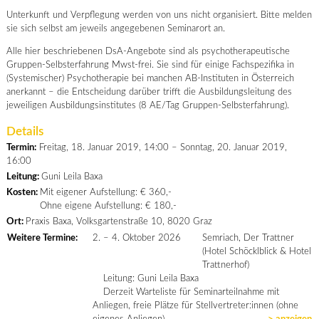
Unterkunft und Verpflegung werden von uns nicht organisiert. Bitte melden
sie sich selbst am jeweils angegebenen Seminarort an.
Alle hier beschriebenen DsA-Angebote sind als psychotherapeutische
Gruppen-Selbsterfahrung Mwst-frei. Sie sind für einige Fachspezifika in
(Systemischer) Psychotherapie bei manchen AB-Instituten in Österreich
anerkannt – die Entscheidung darüber trifft die Ausbildungsleitung des
jeweiligen Ausbildungsinstitutes (8 AE/Tag Gruppen-Selbsterfahrung).
Details
Termin:
Freitag, 18. Januar 2019, 14:00 – Sonntag, 20. Januar 2019,
16:00
Leitung:
Guni Leila Baxa
Kosten:
Mit eigener Aufstellung: € 360,-
Ohne eigene Aufstellung: € 180,-
Ort:
Praxis Baxa, Volksgartenstraße 10, 8020 Graz
Weitere Termine:
2. – 4. Oktober 2026
Semriach, Der Trattner
(Hotel Schöcklblick & Hotel
Trattnerhof)
Leitung: Guni Leila Baxa
Derzeit Warteliste für Seminarteilnahme mit
Anliegen, freie Plätze für Stellvertreter:innen (ohne