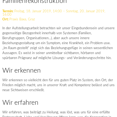
Familienrekonstruktion
Termin:
Freitag, 18. Januar 2019, 14:00 – Sonntag, 20. Januar 2019,
16:00
Ort:
Praxis Baxa, Graz
In der Aufstellungsarbeit betrachten wir unser Eingebundensein und unsere
gegenseitige Bezogenheit innerhalb von Systemen (Familien,
Berufsgruppen, Organisationen…), aber auch unsere innere
Beziehungsgestaltung um ein Symptom, eine Krankheit, ein Problem usw.
„Im Raum gestellt“ zeigt sich das Beziehungsgefüge in seinen wesentlichen
Aussagen. Es weist in seiner unmittelbar sichtbaren, hörbaren und
spürbaren Prägnanz auf mögliche Lösungs- und Veränderungsschritte hin.
Wir erkennen
Wir erkennen so vielleicht den für uns guten Platz im System, den Ort, der
Frieden möglich macht, uns in unserer Kraft und Kompetenz belässt und uns
neue Sichtweisen erschließt.
Wir erfahren
Wir erfahren, was beiträgt zu Heilung, was löst, was uns für eine erfüllte