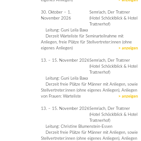
eigenes Anliegen)
> anzeigen
30. Oktober – 1.
Semriach, Der Trattner
November 2026
(Hotel Schöcklblick & Hotel
Trattnerhof)
Leitung: Guni Leila Baxa
Derzeit Warteliste für Seminarteilnahme mit
Anliegen, freie Plätze für Stellvertreter:innen (ohne
eigenes Anliegen)
> anzeigen
13. – 15. November 2026
Semriach, Der Trattner
(Hotel Schöcklblick & Hotel
Trattnerhof)
Leitung: Guni Leila Baxa
Derzeit freie Plätze für Männer mit Anliegen, sowie
Stellvertreter:innen (ohne eigenes Anliegen), Anliegen
von Frauen: Warteliste
> anzeigen
13. – 15. November 2026
Semriach, Der Trattner
(Hotel Schöcklblick & Hotel
Trattnerhof)
Leitung: Christine Blumenstein-Essen
Derzeit freie Plätze für Männer mit Anliegen, sowie
Stellvertreter:innen (ohne eigenes Anliegen), Anliegen