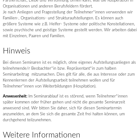
Partnerschaft, Liebe und Versöhnung öffnen kann, was die Kooperation in
Organisationen und anderen Berufsfeldern fördert.
Je nach Anliegen und Fragestellung der Teilnehmer*innen verwenden wir
Familien-, Organisations- und Strukturaufstellungen. Es können auch
größere Systeme wie z.B. Helfer- Systeme oder politische Konstellationen,
sowie psychische und geistige Systeme gestellt werden. Wir arbeiten dabei
mit Einzelnen, Paaren und Familien.
Hinweis
Bei diesen Seminaren ist es möglich, ohne eigenes Aufstellungsanliegen als
teilnehmende/r Beobachter*in bzw. Repräsentant*in zum halben
Seminarbeitrag mitzumachen. Dies gilt für alle, die aus Interesse oder zum
Kennenlernen der Aufstellungsarbeit teilnehmen wollen und für
Teilnehmer*innen von Weiterbildungen (Hospitation).
Anwesenheit:
Im Seminarablauf ist es störend, wenn Teilnehmer*innen
später kommen oder früher gehen und nicht die gesamte Seminarzeit
anwesend sind. Wir bitten Sie daher, sich für diesen Seminartermin
anzumelden, an dem Sie sich die gesamte Zeit frei halten können, um
durchgehend teilzunehmen.
Weitere Informationen