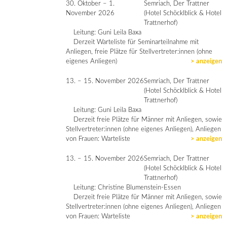
30. Oktober – 1.
Semriach, Der Trattner
November 2026
(Hotel Schöcklblick & Hotel
Trattnerhof)
Leitung: Guni Leila Baxa
Derzeit Warteliste für Seminarteilnahme mit
Anliegen, freie Plätze für Stellvertreter:innen (ohne
eigenes Anliegen)
> anzeigen
13. – 15. November 2026
Semriach, Der Trattner
(Hotel Schöcklblick & Hotel
Trattnerhof)
Leitung: Guni Leila Baxa
Derzeit freie Plätze für Männer mit Anliegen, sowie
Stellvertreter:innen (ohne eigenes Anliegen), Anliegen
von Frauen: Warteliste
> anzeigen
13. – 15. November 2026
Semriach, Der Trattner
(Hotel Schöcklblick & Hotel
Trattnerhof)
Leitung: Christine Blumenstein-Essen
Derzeit freie Plätze für Männer mit Anliegen, sowie
Stellvertreter:innen (ohne eigenes Anliegen), Anliegen
von Frauen: Warteliste
> anzeigen