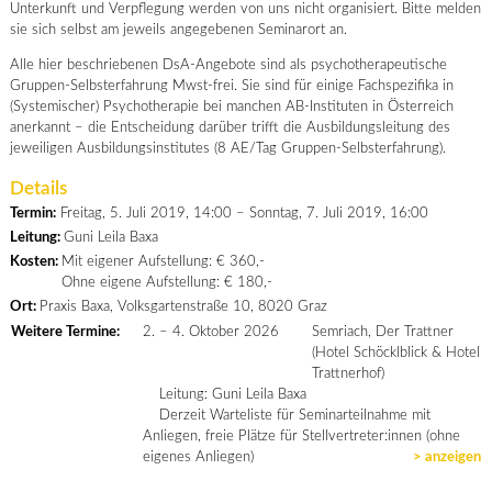
Unterkunft und Verpflegung werden von uns nicht organisiert. Bitte melden
sie sich selbst am jeweils angegebenen Seminarort an.
Alle hier beschriebenen DsA-Angebote sind als psychotherapeutische
Gruppen-Selbsterfahrung Mwst-frei. Sie sind für einige Fachspezifika in
(Systemischer) Psychotherapie bei manchen AB-Instituten in Österreich
anerkannt – die Entscheidung darüber trifft die Ausbildungsleitung des
jeweiligen Ausbildungsinstitutes (8 AE/Tag Gruppen-Selbsterfahrung).
Details
Termin:
Freitag, 5. Juli 2019, 14:00 – Sonntag, 7. Juli 2019, 16:00
Leitung:
Guni Leila Baxa
Kosten:
Mit eigener Aufstellung: € 360,-
Ohne eigene Aufstellung: € 180,-
Ort:
Praxis Baxa, Volksgartenstraße 10, 8020 Graz
Weitere Termine:
2. – 4. Oktober 2026
Semriach, Der Trattner
(Hotel Schöcklblick & Hotel
Trattnerhof)
Leitung: Guni Leila Baxa
Derzeit Warteliste für Seminarteilnahme mit
Anliegen, freie Plätze für Stellvertreter:innen (ohne
eigenes Anliegen)
> anzeigen