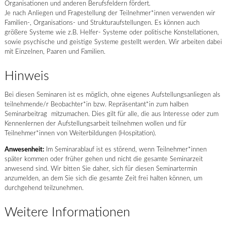
Organisationen und anderen Berufsfeldern fördert.
Je nach Anliegen und Fragestellung der Teilnehmer*innen verwenden wir
Familien-, Organisations- und Strukturaufstellungen. Es können auch
größere Systeme wie z.B. Helfer- Systeme oder politische Konstellationen,
sowie psychische und geistige Systeme gestellt werden. Wir arbeiten dabei
mit Einzelnen, Paaren und Familien.
Hinweis
Bei diesen Seminaren ist es möglich, ohne eigenes Aufstellungsanliegen als
teilnehmende/r Beobachter*in bzw. Repräsentant*in zum halben
Seminarbeitrag mitzumachen. Dies gilt für alle, die aus Interesse oder zum
Kennenlernen der Aufstellungsarbeit teilnehmen wollen und für
Teilnehmer*innen von Weiterbildungen (Hospitation).
Anwesenheit:
Im Seminarablauf ist es störend, wenn Teilnehmer*innen
später kommen oder früher gehen und nicht die gesamte Seminarzeit
anwesend sind. Wir bitten Sie daher, sich für diesen Seminartermin
anzumelden, an dem Sie sich die gesamte Zeit frei halten können, um
durchgehend teilzunehmen.
Weitere Informationen