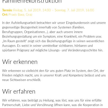
Familienrekonstruktion
Termin:
Freitag, 5. Juli 2019, 14:00 – Sonntag, 7. Juli 2019, 16:00
Ort:
Praxis Baxa, Graz
In der Aufstellungsarbeit betrachten wir unser Eingebundensein und unsere
gegenseitige Bezogenheit innerhalb von Systemen (Familien,
Berufsgruppen, Organisationen…), aber auch unsere innere
Beziehungsgestaltung um ein Symptom, eine Krankheit, ein Problem usw.
„Im Raum gestellt“ zeigt sich das Beziehungsgefüge in seinen wesentlichen
Aussagen. Es weist in seiner unmittelbar sichtbaren, hörbaren und
spürbaren Prägnanz auf mögliche Lösungs- und Veränderungsschritte hin.
Wir erkennen
Wir erkennen so vielleicht den für uns guten Platz im System, den Ort, der
Frieden möglich macht, uns in unserer Kraft und Kompetenz belässt und uns
neue Sichtweisen erschließt.
Wir erfahren
Wir erfahren, was beiträgt zu Heilung, was löst, was uns für eine erfüllte
Partnerschaft, Liebe und Versöhnung öffnen kann, was die Kooperation in