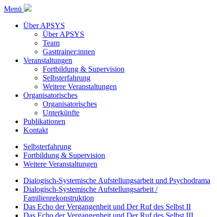
Menü
Über APSYS
Über APSYS
Team
Gasttrainer:innen
Veranstaltungen
Fortbildung & Supervision
Selbsterfahrung
Weitere Veranstaltungen
Organisatorisches
Organisatorisches
Unterkünfte
Publikationen
Kontakt
Selbsterfahrung
Fortbildung & Supervision
Weitere Veranstaltungen
Dialogisch-Systemische Aufstellungsarbeit und Psychodrama
Dialogisch-Systemische Aufstellungsarbeit /
Familienrekonstruktion
Das Echo der Vergangenheit und Der Ruf des Selbst II
Das Echo der Vergangenheit und Der Ruf des Selbst III