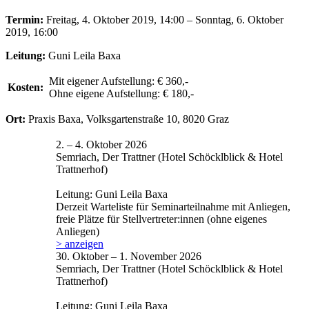
Termin:
Freitag, 4. Oktober 2019, 14:00 – Sonntag, 6. Oktober
2019, 16:00
Leitung:
Guni Leila Baxa
Mit eigener Aufstellung: € 360,-
Kosten:
Ohne eigene Aufstellung: € 180,-
Ort:
Praxis Baxa, Volksgartenstraße 10, 8020 Graz
2. – 4. Oktober 2026
Semriach, Der Trattner (Hotel Schöcklblick & Hotel
Trattnerhof)
Leitung: Guni Leila Baxa
Derzeit Warteliste für Seminarteilnahme mit Anliegen,
freie Plätze für Stellvertreter:innen (ohne eigenes
Anliegen)
> anzeigen
30. Oktober – 1. November 2026
Semriach, Der Trattner (Hotel Schöcklblick & Hotel
Trattnerhof)
Leitung: Guni Leila Baxa