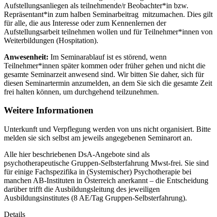
Aufstellungsanliegen als teilnehmende/r Beobachter*in bzw.
Repräsentant*in zum halben Seminarbeitrag mitzumachen. Dies gilt
für alle, die aus Interesse oder zum Kennenlernen der
Aufstellungsarbeit teilnehmen wollen und für Teilnehmer*innen von
Weiterbildungen (Hospitation).
Anwesenheit:
Im Seminarablauf ist es störend, wenn
Teilnehmer*innen später kommen oder früher gehen und nicht die
gesamte Seminarzeit anwesend sind. Wir bitten Sie daher, sich für
diesen Seminartermin anzumelden, an dem Sie sich die gesamte Zeit
frei halten können, um durchgehend teilzunehmen.
Weitere Informationen
Unterkunft und Verpflegung werden von uns nicht organisiert. Bitte
melden sie sich selbst am jeweils angegebenen Seminarort an.
Alle hier beschriebenen DsA-Angebote sind als
psychotherapeutische Gruppen-Selbsterfahrung Mwst-frei. Sie sind
für einige Fachspezifika in (Systemischer) Psychotherapie bei
manchen AB-Instituten in Österreich anerkannt – die Entscheidung
darüber trifft die Ausbildungsleitung des jeweiligen
Ausbildungsinstitutes (8 AE/Tag Gruppen-Selbsterfahrung).
Details