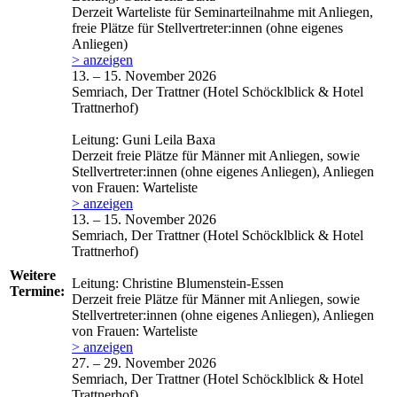
Derzeit Warteliste für Seminarteilnahme mit Anliegen,
freie Plätze für Stellvertreter:innen (ohne eigenes
Anliegen)
> anzeigen
13. – 15. November 2026
Semriach, Der Trattner (Hotel Schöcklblick & Hotel
Trattnerhof)
Leitung: Guni Leila Baxa
Derzeit freie Plätze für Männer mit Anliegen, sowie
Stellvertreter:innen (ohne eigenes Anliegen), Anliegen
von Frauen: Warteliste
> anzeigen
13. – 15. November 2026
Semriach, Der Trattner (Hotel Schöcklblick & Hotel
Trattnerhof)
Weitere
Leitung: Christine Blumenstein-Essen
Termine:
Derzeit freie Plätze für Männer mit Anliegen, sowie
Stellvertreter:innen (ohne eigenes Anliegen), Anliegen
von Frauen: Warteliste
> anzeigen
27. – 29. November 2026
Semriach, Der Trattner (Hotel Schöcklblick & Hotel
Trattnerhof)