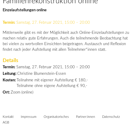
Familienrekonstruktion online
Einzelaufstellungen online
Termin:
Samstag, 27. Februar 2021, 15:00 – 20:00
Mittlerweile gibt es mit der Möglichkeit auch Online-Einzelaufstellungen zu
machen relativ gute Erfahrungen. Auch die teilnehmende Beobachtung hat
bei vielen zu wertvollen Einsichten beigetragen. Austausch und Reflexion
findet nach jeder Aufstellung mit allen Teilnehmer*innen statt.
Details
Termin:
Samstag, 27. Februar 2021, 15:00 – 20:00
Leitung:
Christine Blumenstein-Essen
Kosten:
Teilnahme mit eigener Aufstellung € 180,-
Teilnahme ohne eigene Aufstellung € 90,-
Ort:
Zoom (online)
Kontakt
Impressum
Organisatorisches
Partner:innen
Datenschutz
AGB