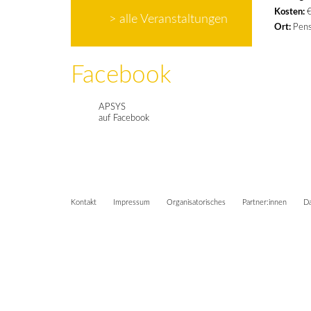
Kosten:
> alle Veranstaltungen
Ort:
Pens
Facebook
APSYS
auf Facebook
Kontakt
Impressum
Organisatorisches
Partner:innen
Da