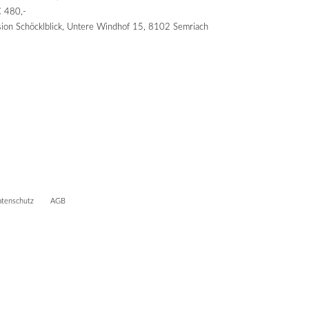
€ 480,-
ion Schöcklblick, Untere Windhof 15, 8102 Semriach
tenschutz
AGB