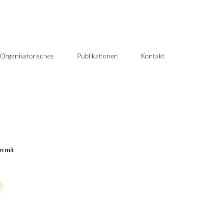
Organisatorisches
Publikationen
Kontakt
on mit
0