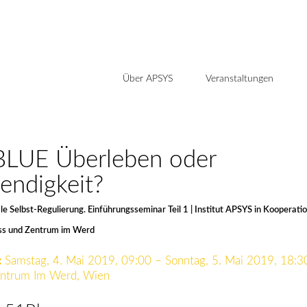
Über APSYS
Veranstaltungen
LUE Überleben oder
endigkeit?
e Selbst-Regulierung. Einführungsseminar Teil 1 | Institut APSYS in Kooperati
ss und Zentrum im Werd
:
Samstag, 4. Mai 2019, 09:00 – Sonntag, 5. Mai 2019, 18:3
ntrum Im Werd, Wien