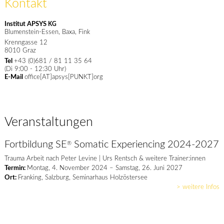
Kontakt
Institut APSYS
KG
Blumenstein-Essen, Baxa, Fink
Krenngasse 12
8010
Graz
Tel
+43 (0)681 / 81 11 35 64
(Di 9:00 - 12:30 Uhr)
E-Mail
office[AT]apsys[PUNKT]org
Veranstaltungen
Fortbildung SE
Somatic Experiencing 2024-2027
®
Trauma Arbeit nach Peter Levine | Urs Rentsch & weitere Trainer:innen
Termin:
Montag, 4. November 2024 – Samstag, 26. Juni 2027
Ort:
Franking, Salzburg, Seminarhaus Holzöstersee
> weitere Infos