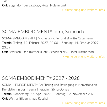
13:00
Ort:
Eugendorf bei Salzburg, Hotel Holznerwirt
> Anmeldung und weitere Infos
SOMA-EMBODIMENT
Intro, Semriach
®
SOMA-EMBODIMENT
| Michaela Pichler und Brigitte Ostermann
®
Termin:
Freitag, 12. Februar 2027, 00:00 – Sonntag, 14. Februar 2027,
23:59
Ort:
Semriach, Der Trattner (Hotel Schöcklblick & Hotel Trattnerhof)
> Anmeldung und weitere Infos
SOMA EMBODIMENT
2027 - 2028
®
SOMA – EMBODIMENT
Berührung und Bewegung zur emotionalen
®
Regulation in der Trauma Therapie | Sônia Gomes
Termin:
Donnerstag, 22. April 2027 – Sonntag, 12. November 2028
Ort:
Wagna, Bildungshaus Retzhof
> Anmeldung und weitere Infos