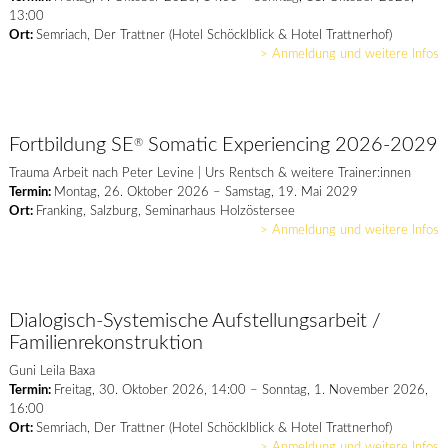
13:00
Ort:
Semriach, Der Trattner (Hotel Schöcklblick & Hotel Trattnerhof)
> Anmeldung und weitere Infos
Fortbildung SE
Somatic Experiencing 2026-2029
®
Trauma Arbeit nach Peter Levine | Urs Rentsch & weitere Trainer:innen
Termin:
Montag, 26. Oktober 2026 – Samstag, 19. Mai 2029
Ort:
Franking, Salzburg, Seminarhaus Holzöstersee
> Anmeldung und weitere Infos
Dialogisch-Systemische Aufstellungsarbeit /
Familienrekonstruktion
Guni Leila Baxa
Termin:
Freitag, 30. Oktober 2026, 14:00 – Sonntag, 1. November 2026,
16:00
Ort:
Semriach, Der Trattner (Hotel Schöcklblick & Hotel Trattnerhof)
> Anmeldung und weitere Infos