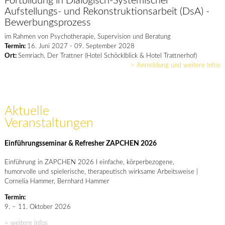
Fortbildung in Dialogisch-Systemischer
Aufstellungs- und Rekonstruktionsarbeit (DsA) -
Bewerbungsprozess
im Rahmen von Psychotherapie, Supervision und Beratung
Termin:
16. Juni 2027 - 09. September 2028
Ort:
Semriach, Der Trattner (Hotel Schöcklblick & Hotel Trattnerhof)
> Anmeldung und weitere Infos
Aktuelle
Veranstaltungen
Einführungsseminar & Refresher ZAPCHEN 2026
Einführung in ZAPCHEN 2026 I einfache, körperbezogene,
humorvolle und spielerische, therapeutisch wirksame Arbeitsweise |
Cornelia Hammer, Bernhard Hammer
Termin:
9. – 11. Oktober 2026
> weitere Infos