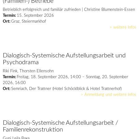
(Familien-) Betriebe
Betrieblich erfolgreich und familiär zufrieden | Christine Blumenstein-Essen
Termin:
15. September 2026
Ort:
Graz, Steiermarkhof
> weitere Infos
Dialogisch-Systemische Aufstellungsarbeit und
Psychodrama
Riki Fink, Thorsten Ellensohn
Termin:
Freitag, 18. September 2026, 14:00 – Sonntag, 20. September
2026, 16:00
Ort:
Semriach, Der Trattner (Hotel Schöcklblick & Hotel Trattnerhof)
> Anmeldung und weitere Infos
Dialogisch-Systemische Aufstellungsarbeit /
Familienrekonstruktion
Guni Leila Baxa