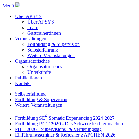
Menü
Über APSYS
Über APSYS
Team
Gasttrainer:innen
Veranstaltungen
Fortbildung & Supervision
Selbsterfahrung
Weitere Veranstaltungen
Organisatorisches
Organisatorisches
Unterkünfte
Publikationen
Kontakt
Selbsterfahrung
Fortbildung & Supervision
Weitere Veranstaltungen
®
Fortbildung SE
Somatic Experiencing 2024-2027
Fortbildung PITT 2026 - Das Schwere leichter machen
PITT 2026 - Supervisions- & Vertiefungstag
Einführungsseminar & Refresher ZAPCHEN 2026