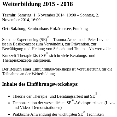
Weiterbildung 2015 - 2018
Termin:
Samstag, 1. November 2014, 10:00 – Sonntag, 2.
November 2014, 16:00
Ort:
Salzburg, Seminarhaus Holzöstersee, Franking
®
Somatic Experiencing (SE)
– Trauma-Arbeit nach Peter Levine –
ist ein Basiskonzept zum Verständnis, zur Prävention, zur
Bewältigung und Heilung von Schock und Trauma. Als wertvolle
®
Kurzzeit-Therapie lässt SE
sich in viele Beratungs- und
Therapiekonzepte integrieren.
Der Besuch
eines
Einführungsworkshops ist Voraussetzung für die
Teilnahme an der Weiterbildung.
Inhalte des Einführungsworkshops:
®
Theorie der Therapie- und Beratungsarbeit mit SE
®
Demonstration der wesentlichen SE
-Arbeitsprinzipien (Live-
und Video- Demonstrationen)
®
Praktische Anwendung der wichtigsten SE
-Techniken