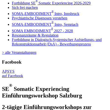
®
Fortbildung SE
Somatic Experiencing 2026-2029
Sich frei machen
®
SOMA-EMBODIMENT
Intro, Innsbruck
Psychiatrische Diagnosen verstehen
®
SOMA-EMBODIMENT
Intro, Semriach
®
SOMA EMBODIMENT
2027 - 2028
Resonanzräume & Regulation
Fortbildung in Dialogisch-Systemischer Aufstellungs- und
Rekonstruktionsarbeit (DsA) - Bewerbungsprozess
> alle Veranstaltungen
Facebook
APSYS
auf Facebook
®
SE
Somatic Experiencing
Einführungsworkshop Salzburg
2-tägige Einführungsworkshops zur