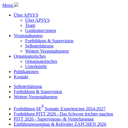
Menü
Über APSYS
Über APSYS
Team
Gasttrainer:innen
Veranstaltungen
Fortbildung & Supervision
Selbsterfahrung
Weitere Veranstaltungen
Organisatorisches
Organisatorisches
Unterkünfte
Publikationen
Kontakt
Selbsterfahrung
Fortbildung & Supervision
Weitere Veranstaltungen
®
Fortbildung SE
Somatic Experiencing 2024-2027
Fortbildung PITT 2026 - Das Schwere leichter machen
PITT 2026 - Supervisions- & Vertiefungstag
Einführungsseminar & Refresher ZAPCHEN 2026