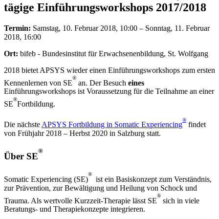
tägige Einführungsworkshops 2017/2018
Termin:
Samstag, 10. Februar 2018, 10:00 – Sonntag, 11. Februar
2018, 16:00
Ort:
bifeb - Bundesinstitut für Erwachsenenbildung, St. Wolfgang
2018 bietet APSYS wieder einen Einführungsworkshops zum ersten
®
Kennenlernen von SE
an. Der Besuch
eines
Einführungsworkshops ist Voraussetzung für die Teilnahme an einer
®
SE
Fortbildung.
®
Die nächste
APSYS Fortbildung in Somatic Experiencing
findet
von Frühjahr 2018 – Herbst 2020 in Salzburg statt.
®
Über SE
®
Somatic Experiencing (SE)
ist ein Basiskonzept zum Verständnis,
zur Prävention, zur Bewältigung und Heilung von Schock und
®
Trauma. Als wertvolle Kurzzeit-Therapie lässt SE
sich in viele
Beratungs- und Therapiekonzepte integrieren.