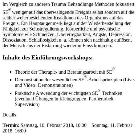
Im Vergleich zu anderen Trauma-Behandlungs-Methoden fokussiert
®
SE
weniger auf das überwältigende Ereignis selbst sondern auf die
seither weiterbestehenden Reaktionen des Organismus auf das
Ereignis. Ein Hauptaugenmerk liegt auf der Wiederherstellung der
Fähigkeit zur Selbstregulierung. Körperliche und psychische
Symptome wie Schmerzen, Übererregbarkeit, Ängste, Depression,
Dissoziation, Schlaflosigkeit u. a. können sich nachhaltig auflösen,
der Mensch aus der Erstarrung wieder in Fluss kommen.
Inhalte des Einführungsworkshops:
®
Theorie der Therapie- und Beratungsarbeit mit SE
®
Demonstration der wesentlichen SE
-Arbeitsprinzipien (Live-
und Video- Demonstrationen)
®
Praktische Anwendung der wichtigsten SE
-Techniken
(eventuell Übungen in Kleingruppen, Partnerarbeit,
Supervision)
Details
Termin:
Samstag, 10. Februar 2018, 10:00 – Sonntag, 11. Februar
2018, 16:00